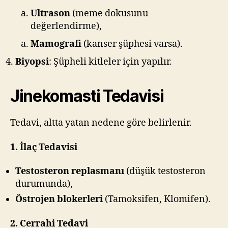
Ultrason
(meme dokusunu
değerlendirme),
Mamografi
(kanser şüphesi varsa).
Biyopsi
: Şüpheli kitleler için yapılır.
Jinekomasti Tedavisi
Tedavi, altta yatan nedene göre belirlenir.
1. İlaç Tedavisi
Testosteron replasmanı
(düşük testosteron
durumunda),
Östrojen blokerleri
(Tamoksifen, Klomifen).
2. Cerrahi Tedavi