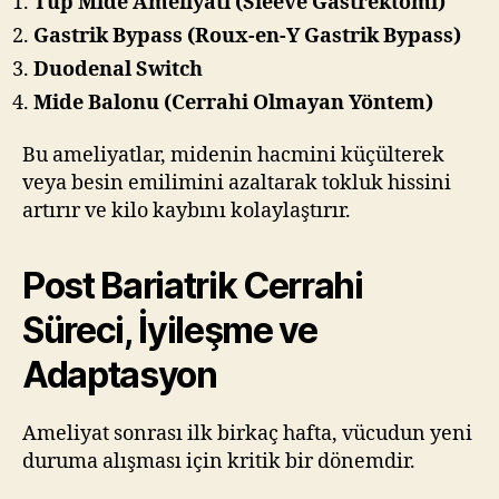
Tüp Mide Ameliyatı (Sleeve Gastrektomi)
Gastrik Bypass (Roux-en-Y Gastrik Bypass)
Duodenal Switch
Mide Balonu (Cerrahi Olmayan Yöntem)
Bu ameliyatlar, midenin hacmini küçülterek
veya besin emilimini azaltarak tokluk hissini
artırır ve kilo kaybını kolaylaştırır.
Post Bariatrik Cerrahi
Süreci, İyileşme ve
Adaptasyon
Ameliyat sonrası ilk birkaç hafta, vücudun yeni
duruma alışması için kritik bir dönemdir.