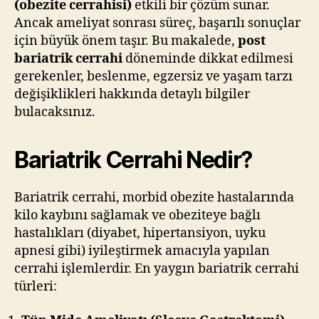
(obezite cerrahisi)
etkili bir çözüm sunar.
Ancak ameliyat sonrası süreç, başarılı sonuçlar
için büyük önem taşır. Bu makalede,
post
bariatrik cerrahi
döneminde dikkat edilmesi
gerekenler, beslenme, egzersiz ve yaşam tarzı
değişiklikleri hakkında detaylı bilgiler
bulacaksınız.
Bariatrik Cerrahi Nedir?
Bariatrik cerrahi, morbid obezite hastalarında
kilo kaybını sağlamak ve obeziteye bağlı
hastalıkları (diyabet, hipertansiyon, uyku
apnesi gibi) iyileştirmek amacıyla yapılan
cerrahi işlemlerdir. En yaygın bariatrik cerrahi
türleri: