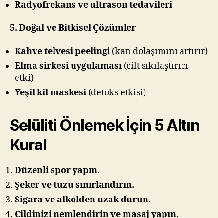
Radyofrekans ve ultrason tedavileri
5. Doğal ve Bitkisel Çözümler
Kahve telvesi peelingi
(kan dolaşımını artırır)
Elma sirkesi uygulaması
(cilt sıkılaştırıcı
etki)
Yeşil kil maskesi
(detoks etkisi)
Selüliti Önlemek İçin 5 Altın
Kural
Düzenli spor yapın.
Şeker ve tuzu sınırlandırın.
Sigara ve alkolden uzak durun.
Cildinizi nemlendirin ve masaj yapın.