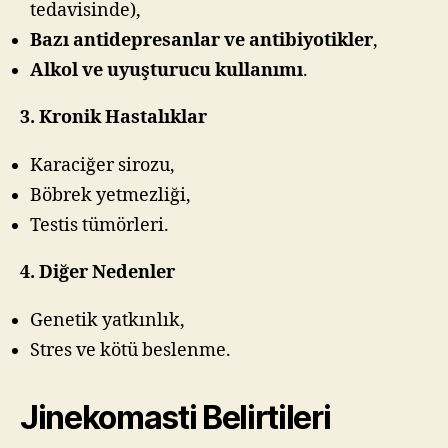
tedavisinde),
Bazı antidepresanlar ve antibiyotikler
,
Alkol ve uyuşturucu kullanımı
.
3. Kronik Hastalıklar
Karaciğer sirozu,
Böbrek yetmezliği,
Testis tümörleri.
4. Diğer Nedenler
Genetik yatkınlık,
Stres ve kötü beslenme.
Jinekomasti Belirtileri