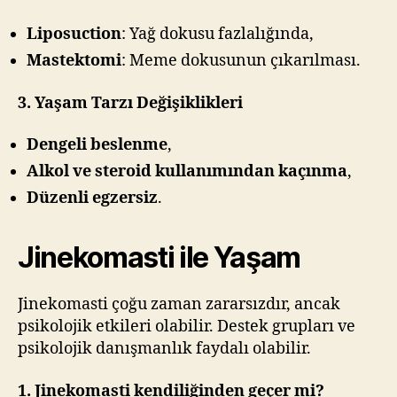
Liposuction
: Yağ dokusu fazlalığında,
Mastektomi
: Meme dokusunun çıkarılması.
3. Yaşam Tarzı Değişiklikleri
Dengeli beslenme
,
Alkol ve steroid kullanımından kaçınma
,
Düzenli egzersiz
.
Jinekomasti ile Yaşam
Jinekomasti çoğu zaman zararsızdır, ancak
psikolojik etkileri olabilir. Destek grupları ve
psikolojik danışmanlık faydalı olabilir.
1. Jinekomasti kendiliğinden geçer mi?