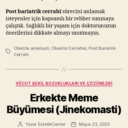
Post bariatrik cerrahi
sürecini anlamak
isteyenler için kapsamlı bir rehber sunmaya
çalıştık. Sağlıklı bir yaşam için doktorunuzun
önerilerini dikkate almayı unutmayın.
Obezite ameliyatı
,
Obezite Cerrahisi
,
Post Bariatrik
Etiketler
Cerrahi
Kategoriler
VÜCUT ŞEKIL BOZUKLUKLARI VE ÇÖZÜMLERI
Erkekte Meme
Büyümesi (Jinekomasti)
Yazar
EstetikCenter
Mayıs 23, 2025
Yazının
Yazı