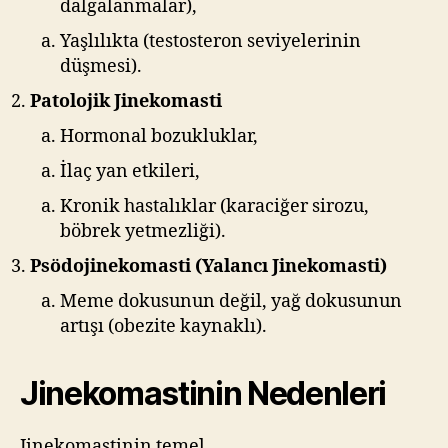
dalgalanmalar),
Yaşlılıkta (testosteron seviyelerinin
düşmesi).
Patolojik Jinekomasti
Hormonal bozukluklar,
İlaç yan etkileri,
Kronik hastalıklar (karaciğer sirozu,
böbrek yetmezliği).
Psödojinekomasti (Yalancı Jinekomasti)
Meme dokusunun değil, yağ dokusunun
artışı (obezite kaynaklı).
Jinekomastinin Nedenleri
Jinekomastinin temel