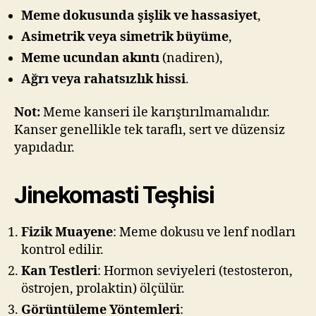
Meme dokusunda şişlik ve hassasiyet
,
Asimetrik veya simetrik büyüme
,
Meme ucundan akıntı
(nadiren),
Ağrı veya rahatsızlık hissi
.
Not:
Meme kanseri ile karıştırılmamalıdır.
Kanser genellikle tek taraflı, sert ve düzensiz
yapıdadır.
Jinekomasti Teşhisi
Fizik Muayene
: Meme dokusu ve lenf nodları
kontrol edilir.
Kan Testleri
: Hormon seviyeleri (testosteron,
östrojen, prolaktin) ölçülür.
Görüntüleme Yöntemleri
: