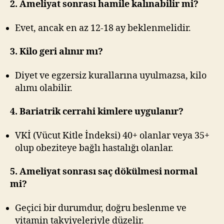
2. Ameliyat sonrası hamile kalınabilir mi?
Evet, ancak en az 12-18 ay beklenmelidir.
3. Kilo geri alınır mı?
Diyet ve egzersiz kurallarına uyulmazsa, kilo
alımı olabilir.
4. Bariatrik cerrahi kimlere uygulanır?
VKİ (Vücut Kitle İndeksi) 40+ olanlar veya 35+
olup obeziteye bağlı hastalığı olanlar.
5. Ameliyat sonrası saç dökülmesi normal
mi?
Geçici bir durumdur, doğru beslenme ve
vitamin takviyeleriyle düzelir.