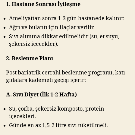
1. Hastane Sonrası İyileşme
Ameliyattan sonra 1-3 gün hastanede kalınır.
Ağrı ve bulantı için ilaçlar verilir.
Sıvı alımına dikkat edilmelidir (su, et suyu,
şekersiz içecekler).
2. Beslenme Planı
Post bariatrik cerrahi beslenme programı, katı
gıdalara kademeli geçişi içerir:
A. Sıvı Diyet (İlk 1-2 Hafta)
Su, çorba, şekersiz komposto, protein
içecekleri.
Günde en az 1,5-2 litre sıvı tüketilmeli.