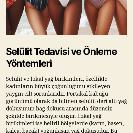
Selülit Tedavisi ve Önleme
Yöntemleri
Selülit ve lokal yağ birikimleri, özellikle
kadınların büyük çoğunluğunu etkileyen
yaygın cilt sorunlarıdır. Portakal kabuğu
görünümü olarak da bilinen selülit, deri altı yağ
dokusunun bağ dokusu arasında düzensiz
şekilde birikmesiyle oluşur. Lokal yağ
birikimleri ise belirli bölgelerde (karın, basen,
kalça, bacak) yoğunlaşan yağ dokusudur. Bu