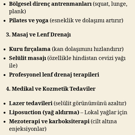
Bölgesel direnç antrenmanları
(squat, lunge,
plank)
Pilates ve yoga
(esneklik ve dolaşımı artırır)
3. Masaj ve Lenf Drenajı
Kuru fırçalama
(kan dolaşımını hızlandırır)
Selülit masajı
(özellikle hindistan cevizi yağı
ile)
Profesyonel lenf drenaj terapileri
4. Medikal ve Kozmetik Tedaviler
Lazer tedavileri
(selülit görünümünü azaltır)
Liposuction (yağ aldırma)
– Lokal yağlar için
Mezoterapi ve karboksiterapi
(cilt altına
enjeksiyonlar)