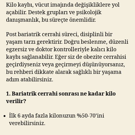
Kilo kaybı, vücut imajında değişikliklere yol
açabilir. Destek grupları ve psikolojik
danışmanlık, bu süreçte önemlidir.
Post bariatrik cerrahi süreci, disiplinli bir
yaşam tarzı gerektirir. Doğru beslenme, düzenli
egzersiz ve doktor kontrolleriyle kalıcı kilo
kaybı sağlanabilir. Eğer siz de obezite cerrahisi
geçirdiyseniz veya geçirmeyi düşünüyorsanız,
bu rehberi dikkate alarak sağlıklı bir yaşama
adım atabilirsiniz.
1. Bariatrik cerrahi sonrası ne kadar kilo
verilir?
İlk 6 ayda fazla kilonuzun %50-70’ini
verebilirsiniz.