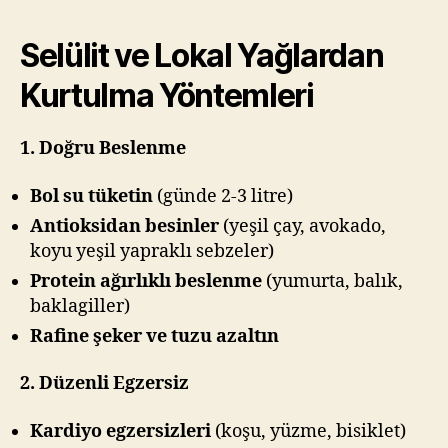
Selülit ve Lokal Yağlardan
Kurtulma Yöntemleri
1. Doğru Beslenme
Bol su tüketin
(günde 2-3 litre)
Antioksidan besinler
(yeşil çay, avokado,
koyu yeşil yapraklı sebzeler)
Protein ağırlıklı beslenme
(yumurta, balık,
baklagiller)
Rafine şeker ve tuzu azaltın
2. Düzenli Egzersiz
Kardiyo egzersizleri
(koşu, yüzme, bisiklet)