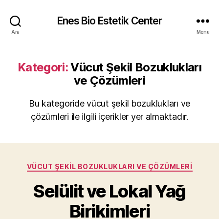
Enes Bio Estetik Center
Ara
Menü
Kategori:
Vücut Şekil Bozuklukları
ve Çözümleri
Bu kategoride vücut şekil bozuklukları ve
çözümleri ile ilgili içerikler yer almaktadır.
Kategoriler
VÜCUT ŞEKIL BOZUKLUKLARI VE ÇÖZÜMLERI
Selülit ve Lokal Yağ
Birikimleri