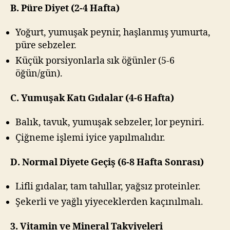
B. Püre Diyet (2-4 Hafta)
Yoğurt, yumuşak peynir, haşlanmış yumurta,
püre sebzeler.
Küçük porsiyonlarla sık öğünler (5-6
öğün/gün).
C. Yumuşak Katı Gıdalar (4-6 Hafta)
Balık, tavuk, yumuşak sebzeler, lor peyniri.
Çiğneme işlemi iyice yapılmalıdır.
D. Normal Diyete Geçiş (6-8 Hafta Sonrası)
Lifli gıdalar, tam tahıllar, yağsız proteinler.
Şekerli ve yağlı yiyeceklerden kaçınılmalı.
3. Vitamin ve Mineral Takviyeleri