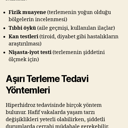
Fizik muayene
(terlemenin yoğun olduğu
bölgelerin incelenmesi)
Tıbbi öykü
(aile geçmişi, kullanılan ilaçlar)
Kan testleri
(tiroid, diyabet gibi hastalıkların
araştırılması)
Nişasta-iyot testi
(terlemenin şiddetini
ölçmek için)
Aşırı Terleme Tedavi
Yöntemleri
Hiperhidroz tedavisinde birçok yöntem
bulunur. Hafif vakalarda yaşam tarzı
değişiklikleri yeterli olabilirken, şiddetli
durumlarda cerrahi müdahale gerekebilir.