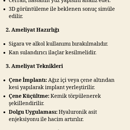
Cerrah, hastanın yüz yapısını analiz eder.
3D görüntüleme ile beklenen sonuç simüle
edilir.
2. Ameliyat Hazırlığı
Sigara ve alkol kullanımı bırakılmalıdır.
Kan sulandırıcı ilaçlar kesilmelidir.
3. Ameliyat Teknikleri
Çene İmplantı:
Ağız içi veya çene altından
kesi yapılarak implant yerleştirilir.
Çene Küçültme:
Kemik törpülenerek
şekillendirilir.
Dolgu Uygulaması:
Hyaluronik asit
enjeksiyonu ile hacim artırılır.