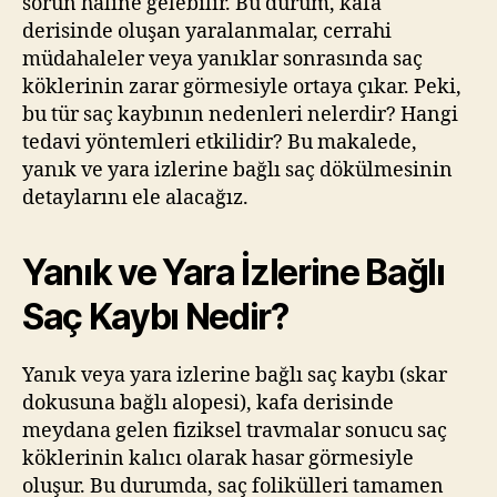
sorun haline gelebilir. Bu durum, kafa
derisinde oluşan yaralanmalar, cerrahi
müdahaleler veya yanıklar sonrasında saç
köklerinin zarar görmesiyle ortaya çıkar. Peki,
bu tür saç kaybının nedenleri nelerdir? Hangi
tedavi yöntemleri etkilidir? Bu makalede,
yanık ve yara izlerine bağlı saç dökülmesinin
detaylarını ele alacağız.
Yanık ve Yara İzlerine Bağlı
Saç Kaybı Nedir?
Yanık veya yara izlerine bağlı saç kaybı (skar
dokusuna bağlı alopesi), kafa derisinde
meydana gelen fiziksel travmalar sonucu saç
köklerinin kalıcı olarak hasar görmesiyle
oluşur. Bu durumda, saç folikülleri tamamen