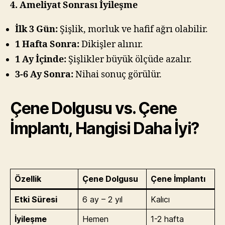
4. Ameliyat Sonrası İyileşme
İlk 3 Gün:
Şişlik, morluk ve hafif ağrı olabilir.
1 Hafta Sonra:
Dikişler alınır.
1 Ay İçinde:
Şişlikler büyük ölçüde azalır.
3-6 Ay Sonra:
Nihai sonuç görülür.
Çene Dolgusu vs. Çene
İmplantı, Hangisi Daha İyi?
Özellik
Çene Dolgusu
Çene İmplantı
Etki Süresi
6 ay – 2 yıl
Kalıcı
İyileşme
Hemen
1-2 hafta