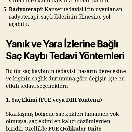
sürecinde skar dokusuna neden olabilir.
Radyoterapi
: Kanser tedavisi için uygulanan
radyoterapi, saç köklerinin ölmesine yol
açabilir.
Yanık ve Yara İzlerine Bağlı
Saç Kaybı Tedavi Yöntemleri
Bu tür saç kaybının tedavisi, hasarın derecesine
ve kişinin sağlık durumuna göre değişir. İşte en
etkili tedavi seçenekleri:
1.
Saç Ekimi (FUE veya DHI Yöntemi)
Skarlaşmış bölgede saç kökleri tamamen yok
olmuşsa, saç ekimi en kalıcı çözümlerden
biridir. Özellikle
FUE (Foliküler Ünite