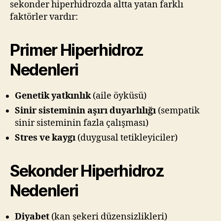
sekonder hiperhidrozda altta yatan farklı
faktörler vardır:
Primer Hiperhidroz
Nedenleri
Genetik yatkınlık
(aile öyküsü)
Sinir sisteminin aşırı duyarlılığı
(sempatik
sinir sisteminin fazla çalışması)
Stres ve kaygı
(duygusal tetikleyiciler)
Sekonder Hiperhidroz
Nedenleri
Diyabet
(kan şekeri düzensizlikleri)