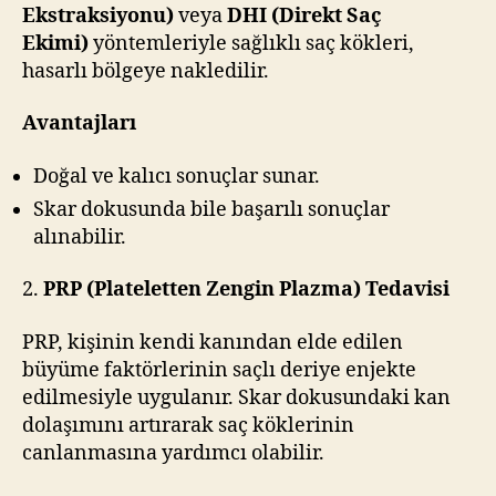
Ekstraksiyonu)
veya
DHI (Direkt Saç
Ekimi)
yöntemleriyle sağlıklı saç kökleri,
hasarlı bölgeye nakledilir.
Avantajları
Doğal ve kalıcı sonuçlar sunar.
Skar dokusunda bile başarılı sonuçlar
alınabilir.
2.
PRP (Plateletten Zengin Plazma) Tedavisi
PRP, kişinin kendi kanından elde edilen
büyüme faktörlerinin saçlı deriye enjekte
edilmesiyle uygulanır. Skar dokusundaki kan
dolaşımını artırarak saç köklerinin
canlanmasına yardımcı olabilir.