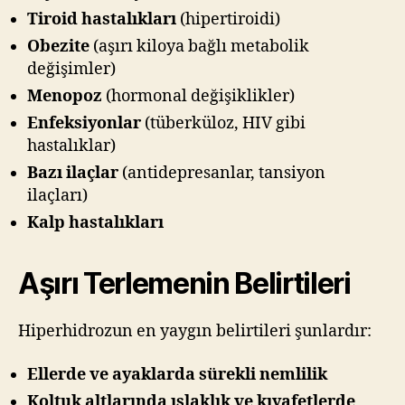
Tiroid hastalıkları
(hipertiroidi)
Obezite
(aşırı kiloya bağlı metabolik
değişimler)
Menopoz
(hormonal değişiklikler)
Enfeksiyonlar
(tüberküloz, HIV gibi
hastalıklar)
Bazı ilaçlar
(antidepresanlar, tansiyon
ilaçları)
Kalp hastalıkları
Aşırı Terlemenin Belirtileri
Hiperhidrozun en yaygın belirtileri şunlardır:
Ellerde ve ayaklarda sürekli nemlilik
Koltuk altlarında ıslaklık ve kıyafetlerde