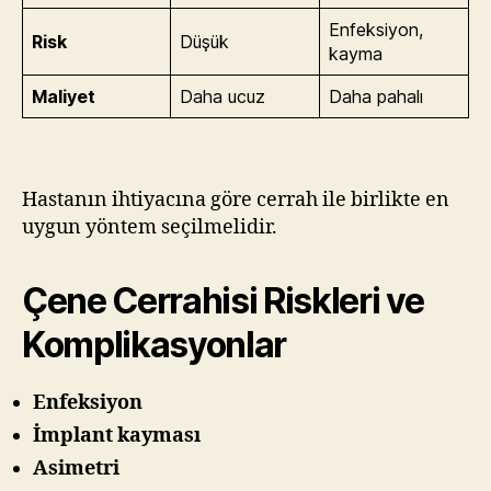
Enfeksiyon,
Risk
Düşük
kayma
Maliyet
Daha ucuz
Daha pahalı
Hastanın ihtiyacına göre cerrah ile birlikte en
uygun yöntem seçilmelidir.
Çene Cerrahisi Riskleri ve
Komplikasyonlar
Enfeksiyon
İmplant kayması
Asimetri