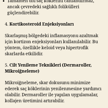
Tamamen ölü saç köklerini canlandırmaz,
ancak çevredeki sağlıklı folikülleri
güçlendirebilir.
4.
Kortikosteroid Enjeksiyonları
Skarlaşmış bölgedeki inflamasyonu azaltmak
için kortizon enjeksiyonları kullanılabilir. Bu
yöntem, özellikle keloid veya hipertrofik
skarlarda etkilidir.
5.
Cilt Yenileme Teknikleri (Dermaroller,
Mikroiğneleme)
Mikroiğneleme, skar dokusunu minimize
ederek saç köklerinin yenilenmesine yardımcı
olabilir. Dermaroller ile yapılan uygulamalar,
kollajen üretimini artırabilir.