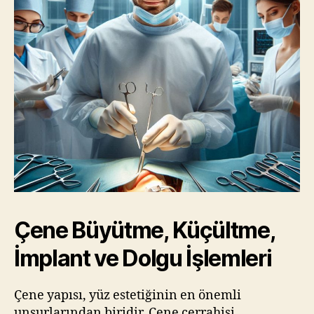
Çene Büyütme, Küçültme,
İmplant ve Dolgu İşlemleri
Çene yapısı, yüz estetiğinin en önemli
unsurlarından biridir. Çene cerrahisi