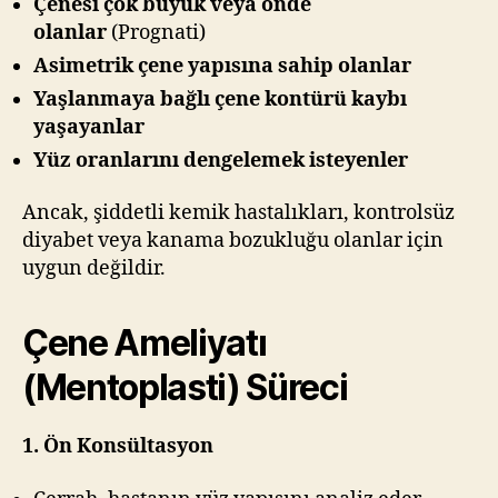
Çenesi çok büyük veya önde
olanlar
(Prognati)
Asimetrik çene yapısına sahip olanlar
Yaşlanmaya bağlı çene kontürü kaybı
yaşayanlar
Yüz oranlarını dengelemek isteyenler
Ancak, şiddetli kemik hastalıkları, kontrolsüz
diyabet veya kanama bozukluğu olanlar için
uygun değildir.
Çene Ameliyatı
(Mentoplasti) Süreci
1. Ön Konsültasyon