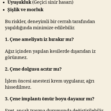
Uyuşukluk
(Geçici sinir hasarı)
Şişlik ve morluk
Bu riskler, deneyimli bir cerrah tarafından
yapıldığında minimize edilebilir.
1. Çene ameliyatı iz bırakır mı?
Ağız içinden yapılan kesilerde dışarıdan iz
görünmez.
2. Çene dolgusu acıtır mı?
İşlem öncesi anestezi krem uygulanır, ağrı
hissedilmez.
3. Çene implantı ömür boyu dayanır mı?
Evet, ancak travma durumunda değiştirilebilir.