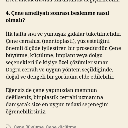
4. Çene ameliyatı sonrası beslenme nasıl
olmalı?
İlk hafta sıvı ve yumuşak gıdalar tüketilmelidir.
Çene cerrahisi (mentoplasti), yüz estetiğini
önemli ölçüde iyileştiren bir prosedürdür. Çene
büyütme, küçültme, implant veya dolgu
seçenekleri ile kişiye özel çözümler sunar.
Doğru cerrah ve uygun yöntem seçildiğinde,
doğal ve dengeli bir görünüm elde edilebilir.
Eğer siz de çene yapınızdan memnun
değilseniz, bir plastik cerrahi uzmanına
danışarak size en uygun tedavi seçeneğini
öğrenebilirsiniz.
Çene Büyütme
,
Çene küçültme
Etiketler