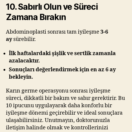
10. Sabırlı Olun ve Süreci
Zamana Bırakın
Abdominoplasti sonrası tam iyileşme
3-6
ay
sürebilir.
İlk haftalardaki şişlik ve sertlik zamanla
azalacaktır.
Sonuçları değerlendirmek için en az 6 ay
bekleyin.
Karın germe operasyonu sonrası iyileşme
süreci, dikkatli bir bakım ve sabır gerektirir. Bu
10 ipucunu uygulayarak daha konforlu bir
iyileşme dönemi geçirebilir ve ideal sonuçlara
ulaşabilirsiniz. Unutmayın, doktorunuzla
iletişim halinde olmak ve kontrollerinizi