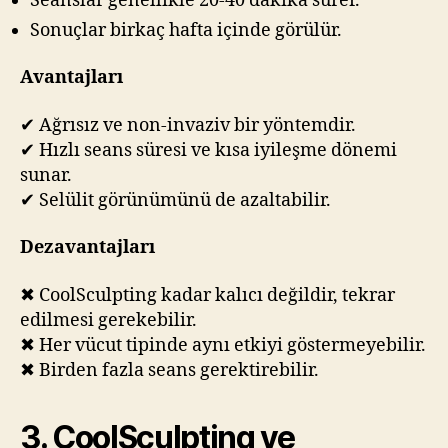
Seanslar genellikle 20-40 dakika sürer.
Sonuçlar birkaç hafta içinde görülür.
Avantajları
✔ Ağrısız ve non-invaziv bir yöntemdir.
✔ Hızlı seans süresi ve kısa iyileşme dönemi
sunar.
✔ Selülit görünümünü de azaltabilir.
Dezavantajları
✖ CoolSculpting kadar kalıcı değildir, tekrar
edilmesi gerekebilir.
✖ Her vücut tipinde aynı etkiyi göstermeyebilir.
✖ Birden fazla seans gerektirebilir.
3. CoolSculpting ve