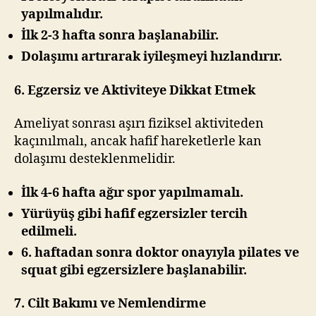
yapılmalıdır.
İlk 2-3 hafta sonra başlanabilir.
Dolaşımı artırarak iyileşmeyi hızlandırır.
6. Egzersiz ve Aktiviteye Dikkat Etmek
Ameliyat sonrası aşırı fiziksel aktiviteden
kaçınılmalı, ancak hafif hareketlerle kan
dolaşımı desteklenmelidir.
İlk 4-6 hafta ağır spor yapılmamalı.
Yürüyüş gibi hafif egzersizler tercih
edilmeli.
6. haftadan sonra doktor onayıyla pilates ve
squat gibi egzersizlere başlanabilir.
7. Cilt Bakımı ve Nemlendirme