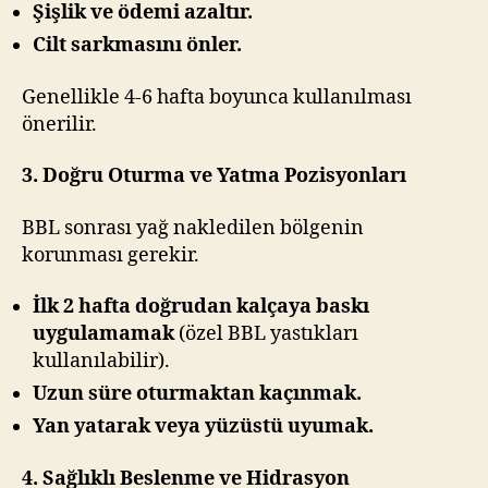
Şişlik ve ödemi azaltır.
Cilt sarkmasını önler.
Genellikle 4-6 hafta boyunca kullanılması
önerilir.
3. Doğru Oturma ve Yatma Pozisyonları
BBL sonrası yağ nakledilen bölgenin
korunması gerekir.
İlk 2 hafta doğrudan kalçaya baskı
uygulamamak
(özel BBL yastıkları
kullanılabilir).
Uzun süre oturmaktan kaçınmak.
Yan yatarak veya yüzüstü uyumak.
4. Sağlıklı Beslenme ve Hidrasyon