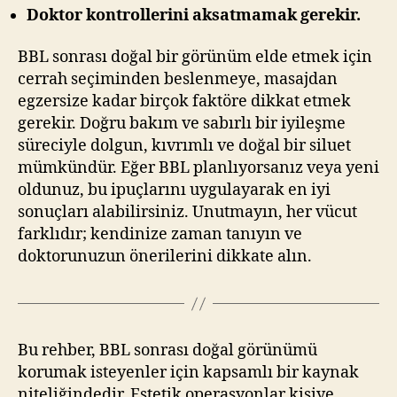
Doktor kontrollerini aksatmamak gerekir.
BBL sonrası doğal bir görünüm elde etmek için
cerrah seçiminden beslenmeye, masajdan
egzersize kadar birçok faktöre dikkat etmek
gerekir. Doğru bakım ve sabırlı bir iyileşme
süreciyle dolgun, kıvrımlı ve doğal bir siluet
mümkündür. Eğer BBL planlıyorsanız veya yeni
oldunuz, bu ipuçlarını uygulayarak en iyi
sonuçları alabilirsiniz. Unutmayın, her vücut
farklıdır; kendinize zaman tanıyın ve
doktorunuzun önerilerini dikkate alın.
Bu rehber, BBL sonrası doğal görünümü
korumak isteyenler için kapsamlı bir kaynak
niteliğindedir. Estetik operasyonlar kişiye