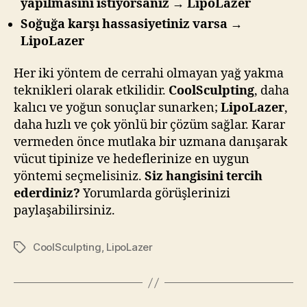
yapılmasını istiyorsanız → LipoLazer
Soğuğa karşı hassasiyetiniz varsa →
LipoLazer
Her iki yöntem de cerrahi olmayan yağ yakma
teknikleri olarak etkilidir.
CoolSculpting
, daha
kalıcı ve yoğun sonuçlar sunarken;
LipoLazer
,
daha hızlı ve çok yönlü bir çözüm sağlar. Karar
vermeden önce mutlaka bir uzmana danışarak
vücut tipinize ve hedeflerinize en uygun
yöntemi seçmelisiniz.
Siz hangisini tercih
ederdiniz?
Yorumlarda görüşlerinizi
paylaşabilirsiniz.
CoolSculpting
,
LipoLazer
Etiketler