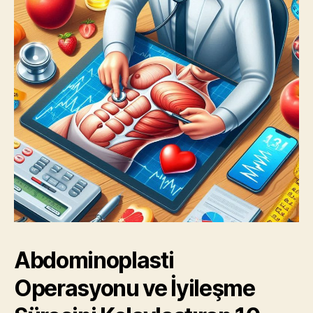
Abdominoplasti
Operasyonu ve İyileşme