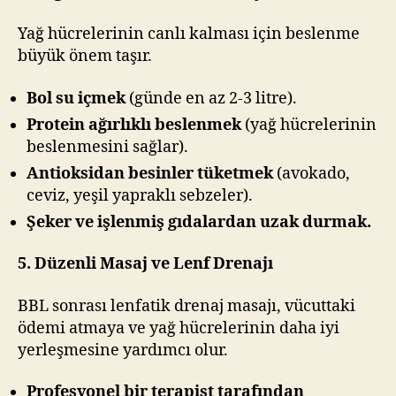
Yağ hücrelerinin canlı kalması için beslenme
büyük önem taşır.
Bol su içmek
(günde en az 2-3 litre).
Protein ağırlıklı beslenmek
(yağ hücrelerinin
beslenmesini sağlar).
Antioksidan besinler tüketmek
(avokado,
ceviz, yeşil yapraklı sebzeler).
Şeker ve işlenmiş gıdalardan uzak durmak.
5. Düzenli Masaj ve Lenf Drenajı
BBL sonrası lenfatik drenaj masajı, vücuttaki
ödemi atmaya ve yağ hücrelerinin daha iyi
yerleşmesine yardımcı olur.
Profesyonel bir terapist tarafından