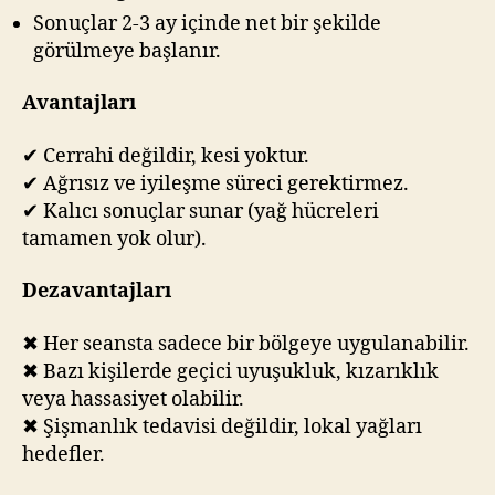
Sonuçlar 2-3 ay içinde net bir şekilde
görülmeye başlanır.
Avantajları
✔ Cerrahi değildir, kesi yoktur.
✔ Ağrısız ve iyileşme süreci gerektirmez.
✔ Kalıcı sonuçlar sunar (yağ hücreleri
tamamen yok olur).
Dezavantajları
✖ Her seansta sadece bir bölgeye uygulanabilir.
✖ Bazı kişilerde geçici uyuşukluk, kızarıklık
veya hassasiyet olabilir.
✖ Şişmanlık tedavisi değildir, lokal yağları
hedefler.