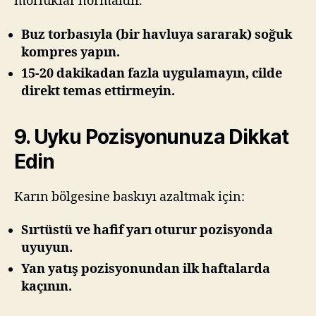
morluklar normaldir.
Buz torbasıyla (bir havluya sararak) soğuk
kompres yapın.
15-20 dakikadan fazla uygulamayın, cilde
direkt temas ettirmeyin.
9. Uyku Pozisyonunuza Dikkat
Edin
Karın bölgesine baskıyı azaltmak için:
Sırtüstü ve hafif yarı oturur pozisyonda
uyuyun.
Yan yatış pozisyonundan ilk haftalarda
kaçının.