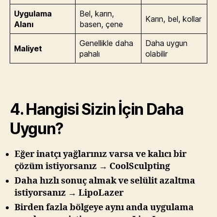
Uygulama
Bel, karın,
Karın, bel, kollar
Alanı
basen, çene
Genellikle daha
Daha uygun
Maliyet
pahalı
olabilir
4. Hangisi Sizin İçin Daha
Uygun?
Eğer inatçı yağlarınız varsa ve kalıcı bir
çözüm istiyorsanız → CoolSculpting
Daha hızlı sonuç almak ve selülit azaltma
istiyorsanız → LipoLazer
Birden fazla bölgeye aynı anda uygulama