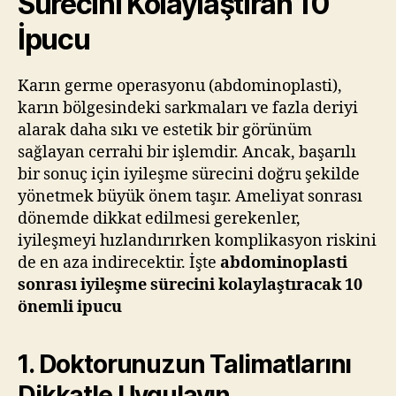
Sürecini Kolaylaştıran 10
İpucu
Karın germe operasyonu (abdominoplasti),
karın bölgesindeki sarkmaları ve fazla deriyi
alarak daha sıkı ve estetik bir görünüm
sağlayan cerrahi bir işlemdir. Ancak, başarılı
bir sonuç için iyileşme sürecini doğru şekilde
yönetmek büyük önem taşır. Ameliyat sonrası
dönemde dikkat edilmesi gerekenler,
iyileşmeyi hızlandırırken komplikasyon riskini
de en aza indirecektir. İşte
abdominoplasti
sonrası iyileşme sürecini kolaylaştıracak 10
önemli ipucu
1. Doktorunuzun Talimatlarını
Dikkatle Uygulayın