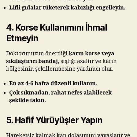
Lifli gıdalar tüketerek kabızlığı engelleyin.
4. Korse Kullanımını İhmal
Etmeyin
Doktorunuzun önerdiği
karın korse veya
sıkılaştırıcı bandaj
, şişliği azaltır ve karın
bölgesinin şekillenmesine yardımcı olur.
En az 4-6 hafta düzenli kullanın.
Çok sıkmadan, rahat nefes alabilecek
şekilde takın.
5. Hafif Yürüyüşler Yapın
Hareketsiz kalmak kan dolaşımını yavaşlatır ve