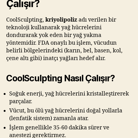
Çalışır?
CoolSculpting,
kriyolipoliz
adı verilen bir
teknoloji kullanarak yağ hücrelerini
dondurarak yok eden bir yağ yakma
yöntemidir. FDA onaylı bu işlem, vücudun
belirli bölgelerindeki (karın, bel, basen, kol,
çene altı gibi) inatçı yağları hedef alır.
CoolSculpting Nasıl Çalışır?
Soğuk enerji, yağ hücrelerini kristalleştirerek
parçalar.
Vücut, bu ölü yağ hücrelerini doğal yollarla
(lenfatik sistem) zamanla atar.
İşlem genellikle 35-60 dakika sürer ve
anestezi gerektirmez.